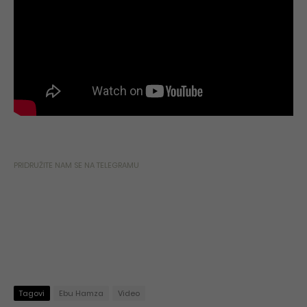
PRIDRUŽITE NAM SE NA TELEGRAMU
Tagovi
Ebu Hamza
Video