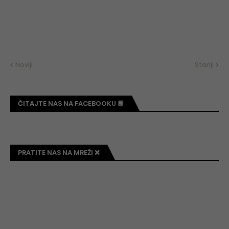
Noviji
Stariji
ČITAJTE NAS NA FACEBOOKU 📘
PRATITE NAS NA MREŽI ❌