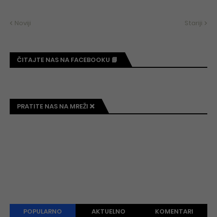
Noviji
Stariji
ČITAJTE NAS NA FACEBOOKU 📘
PRATITE NAS NA MREŽI ❌
POPULARNO
AKTUELNO
KOMENTARI