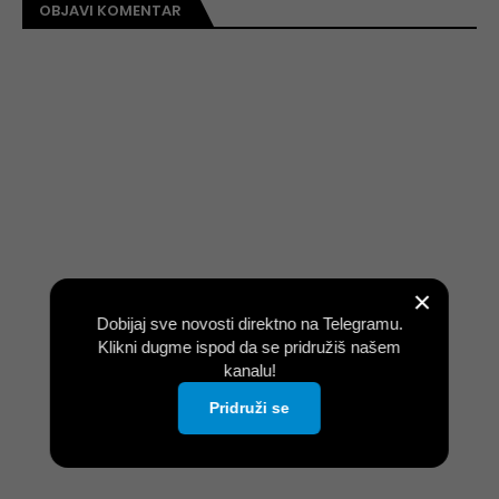
OBJAVI KOMENTAR
×
Dobijaj sve novosti direktno na Telegramu.
Klikni dugme ispod da se pridružiš našem
kanalu!
Pridruži se