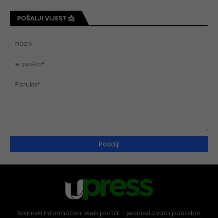
POŠALJI VIJEST 📩
Islamski informativni web portal – jednostavan i pouzdan