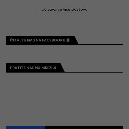
Učitavanje više postova
ČITAJTE NAS NA FACEBOOKU 📘
PRATITE NAS NA MREŽI ❌