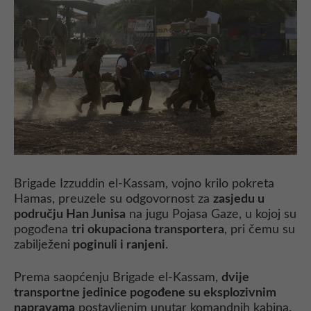
Brigade Izzuddin el-Kassam, vojno krilo pokreta
Hamas, preuzele su odgovornost za
zasjedu u
području Han Junisa
na jugu Pojasa Gaze, u kojoj su
pogođena
tri okupaciona transportera
, pri čemu su
zabilježeni
poginuli i ranjeni
.
Prema saopćenju Brigade el-Kassam,
dvije
transportne jedinice pogođene su eksplozivnim
napravama
postavljenim unutar komandnih kabina.