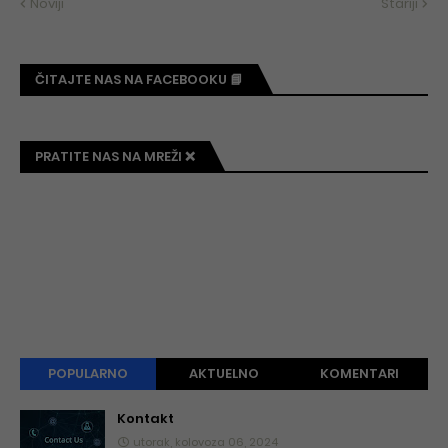
Noviji
Stariji
ČITAJTE NAS NA FACEBOOKU 📘
PRATITE NAS NA MREŽI ❌
POPULARNO
AKTUELNO
KOMENTARI
Kontakt
utorak, kolovoza 06, 2024