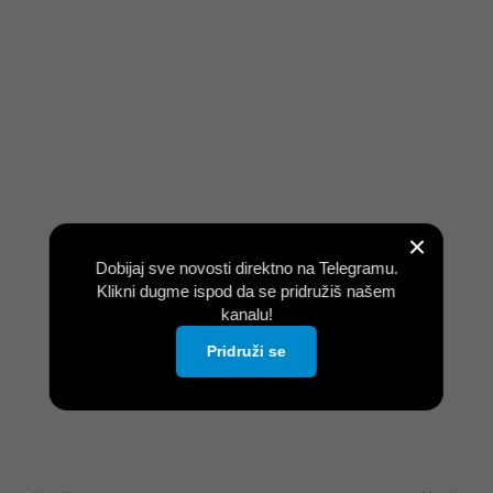
×
Dobijaj sve novosti direktno na Telegramu.
Klikni dugme ispod da se pridružiš našem
kanalu!
Pridruži se