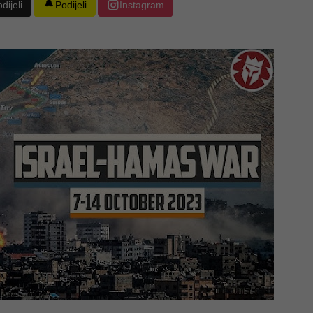
dijeli
Podijeli
Instagram