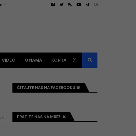
ber
VIDEO
O NAMA
KONTAKT
ČITAJTE NAS NA FACEBOOKU 📘
PRATITE NAS NA MREŽI ❌
0