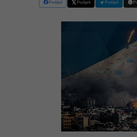
Podijeli
Podijeli
Podijeli
Po